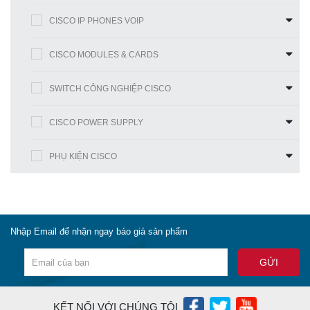
CISCO IP PHONES VOIP
CISCO MODULES & CARDS
SWITCH CÔNG NGHIỆP CISCO
CISCO POWER SUPPLY
PHỤ KIỆN CISCO
Nhập Email để nhận ngay báo giá sản phẩm
KẾT NỐI VỚI CHÚNG TÔI