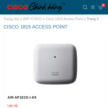
0
Trang chủ
»
WIFI CISCO
»
Cisco 1815 Access Point
»
Trang 2
CISCO 1815 ACCESS POINT
AIR-AP1815I-I-K9
Liên hệ