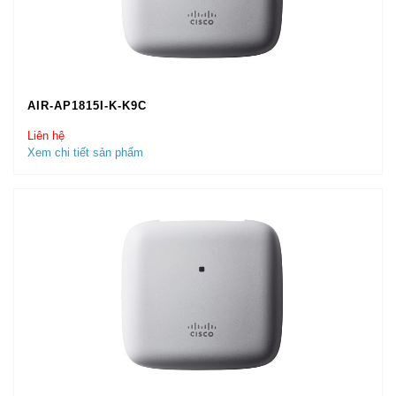
AIR-AP1815I-K-K9C
Liên hệ
Xem chi tiết sản phẩm