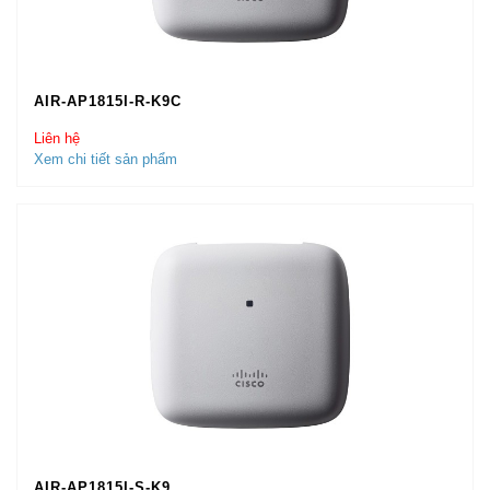
AIR-AP1815I-R-K9C
Liên hệ
Xem chi tiết sản phẩm
AIR-AP1815I-S-K9