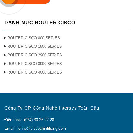
MODULE CISCO CWDM
DANH MỤC ROUTER CISCO
ROUTER CISCO 800 SERIES
ROUTER CISCO 1900 SERIES
ROUTER CISCO 2900 SERIES
ROUTER CISCO 3900 SERIES
ROUTER CISCO 4000 SERIES
Công Ty CP Công Nghệ Intersys Toàn Cầu
Điện thoại: (024) 33 26 27 28
Email: lienhe@ciscochinhhang.com