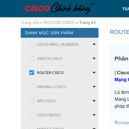
TR
Trang chủ
»
ROUTER CISCO
»
Trang 43
ROUTE
DANH MỤC SẢN PHẨM
CISCO SMALL BUSINESS
Phân 
SWITCH CISCO
[
Cisco
ROUTER CISCO
Mạng 
FIREWALL CISCO
Là đơn
Mạng L
WIFI CISCO
pháp đ
CISCO NEXUS
Route