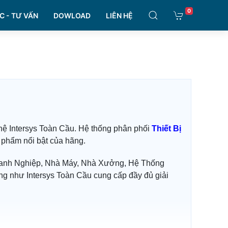
0
C - TƯ VẤN
DOWLOAD
LIÊN HỆ
ệ Intersys Toàn Cầu. Hệ thống phân phối
Thiết Bị
phẩm nổi bật của hãng.
nh Nghiệp, Nhà Máy, Nhà Xưởng, Hệ Thống
g như Intersys Toàn Cầu cung cấp đầy đủ giải