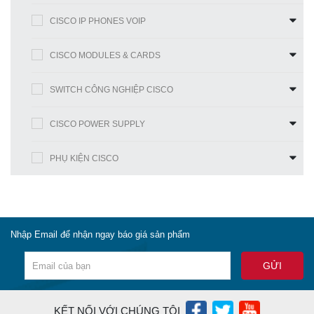
CISCO IP PHONES VOIP
CISCO MODULES & CARDS
SWITCH CÔNG NGHIỆP CISCO
CISCO POWER SUPPLY
PHỤ KIỆN CISCO
Nhập Email để nhận ngay báo giá sản phẩm
KẾT NỐI VỚI CHÚNG TÔI