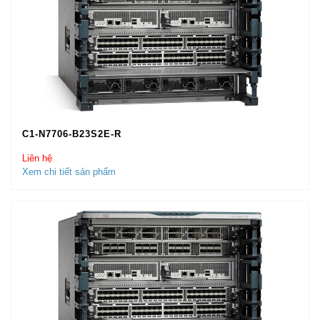
C1-N7706-B23S2E-R
Liên hệ
Xem chi tiết sản phẩm