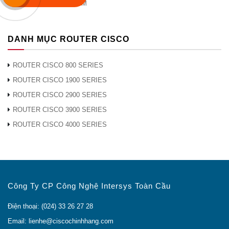
MODULE CISCO CWDM
DANH MỤC ROUTER CISCO
ROUTER CISCO 800 SERIES
ROUTER CISCO 1900 SERIES
ROUTER CISCO 2900 SERIES
ROUTER CISCO 3900 SERIES
ROUTER CISCO 4000 SERIES
Công Ty CP Công Nghệ Intersys Toàn Cầu
Điện thoại: (024) 33 26 27 28
Email: lienhe@ciscochinhhang.com