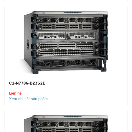
C1-N7706-B23S2E
Liên hệ
Xem chi tiết sản phẩm