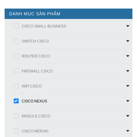
DANH MỤC SẢN PHẨM
CISCO SMALL BUSINESS
SWITCH CISCO
ROUTER CISCO
FIREWALL CISCO
WIFI CISCO
CISCO NEXUS
MODULE CISCO
CISCO MERAKI