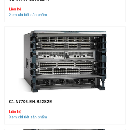
Liên hệ
Xem chi tiết sản phẩm
C1-N7706-EN-B22S2E
Liên hệ
Xem chi tiết sản phẩm