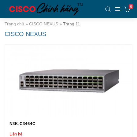
0
Trang chủ
»
CISCO NEXUS
»
Trang 11
CISCO NEXUS
N3K-C3464C
Liên hệ