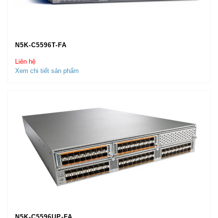
N5K-C5596T-FA
Liên hệ
Xem chi tiết sản phẩm
N5K-C5596UP-FA