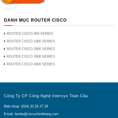
MODULE CISCO CWDM
DANH MỤC ROUTER CISCO
ROUTER CISCO 800 SERIES
ROUTER CISCO 1900 SERIES
ROUTER CISCO 2900 SERIES
ROUTER CISCO 3900 SERIES
ROUTER CISCO 4000 SERIES
Công Ty CP Công Nghệ Intersys Toàn Cầu
Điện thoại: (024) 33 26 27 28
Email: lienhe@ciscochinhhang.com