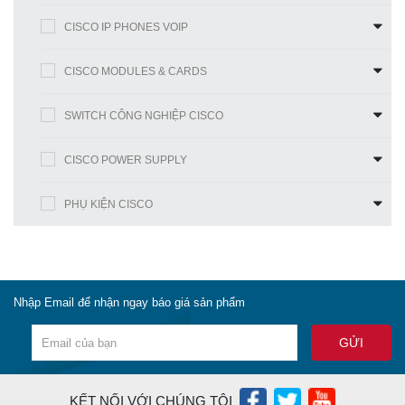
CISCO IP PHONES VOIP
CISCO MODULES & CARDS
SWITCH CÔNG NGHIỆP CISCO
CISCO POWER SUPPLY
PHỤ KIỆN CISCO
Nhập Email để nhận ngay báo giá sản phẩm
KẾT NỐI VỚI CHÚNG TÔI