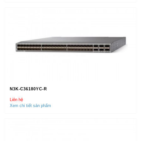
N3K-C36180YC-R
Liên hệ
Xem chi tiết sản phẩm