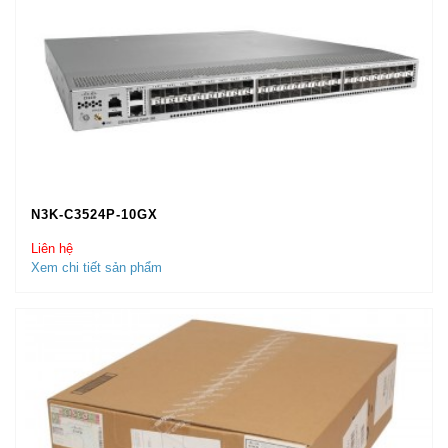
N3K-C3524P-10GX
Liên hệ
Xem chi tiết sản phẩm