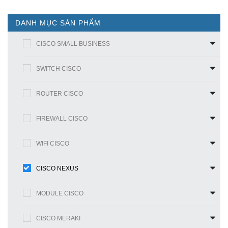
DANH MỤC SẢN PHẨM
CISCO SMALL BUSINESS
SWITCH CISCO
ROUTER CISCO
FIREWALL CISCO
WIFI CISCO
CISCO NEXUS
MODULE CISCO
CISCO MERAKI