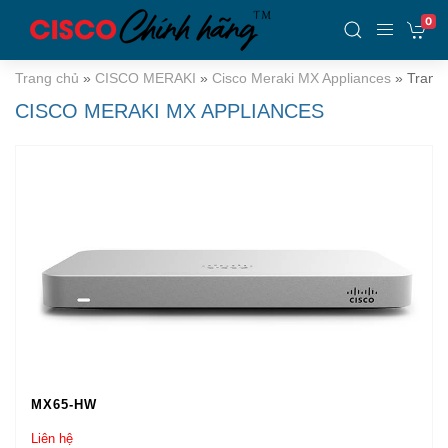
0
Trang chủ
»
CISCO MERAKI
»
Cisco Meraki MX Appliances
»
Trang
CISCO MERAKI MX APPLIANCES
MX65-HW
Liên hệ