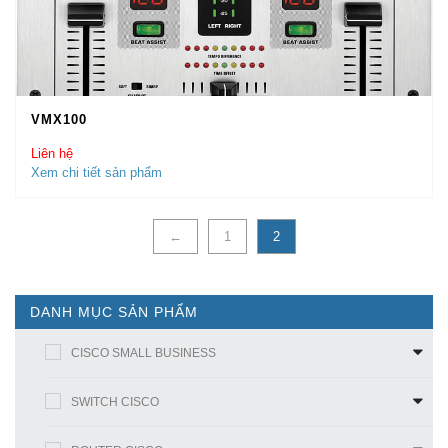
VMX100
Liên hệ
Xem chi tiết sản phẩm
←
1
2
DANH MỤC SẢN PHẨM
CISCO SMALL BUSINESS
SWITCH CISCO