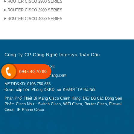
ROUTER CISCO 2900 SERIES
ROUTER CISCO 3900 SERIES
ROUTER CISCO 4000 SERIES
Công Ty CP Công Nghệ Intersys Toàn Cầu
Điện thoại: (024) 33 26 27 28
0948.40.70.80
Email: lienhe@ciscochinhhang.com
MST/DKKD: 0106.750.683
Được cấp bởi: Phòng DKKD, sở KH&DT TP Hà Nội
Phân Phối Thiết Bị Mạng Cisco Chính Hãng, Đầy Đủ Các Dòng Sản
Phẩm Cisco Như : Switch Cisco, WiFi Cisco, Router Cisco, Firewall
Cisco, IP Phone Cisco