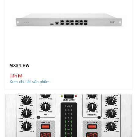
MX84-HW
Liên hệ
Xem chi tiết sản phẩm